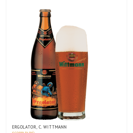
ERGOLATOR, C. WITTMANN
SCOPRI DI PIÙ