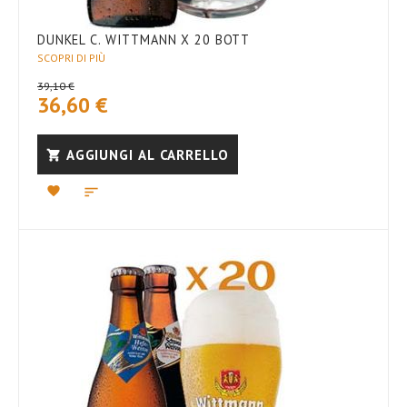
DUNKEL C. WITTMANN X 20 BOTT
SCOPRI DI PIÙ
39,10 €
36,60 €
AGGIUNGI AL CARRELLO