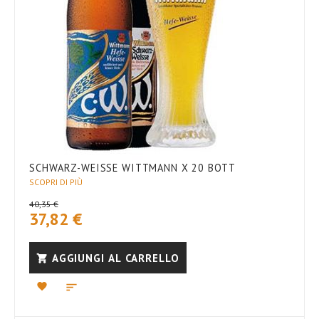
SCHWARZ-WEISSE WITTMANN X 20 BOTT
SCOPRI DI PIÙ
40,35 €
37,82 €
AGGIUNGI AL CARRELLO