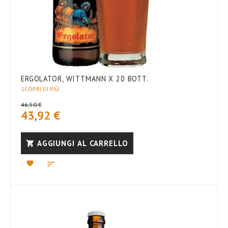
ERGOLATOR, WITTMANN X 20 BOTT.
SCOPRI DI PIÙ
46,50 €
43,92 €
AGGIUNGI AL CARRELLO