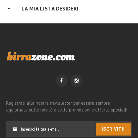
LA MIA LISTA DESIDERI
Registrati alla nostra newsletter per essere sempre
aggiornato sulle novità e sulle promozioni e offerte speciali!
ISCRIVITI!