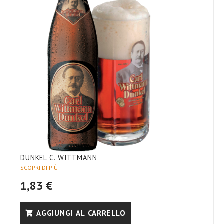
DUNKEL C. WITTMANN
SCOPRI DI PIÙ
1,83 €
AGGIUNGI AL CARRELLO