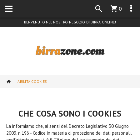
0
BENVENUTO NEL NOSTRO NEGOZIO DI BIRRA ONLINE!
ABILITA COOKIES
CHE COSA SONO I COOKIES
La informiamo che, ai sensi del Decreto Legislativo 30 Giugno
2003, n.196 - Codice in materia di protezione dei dati personali,
agrifattoriaarese.it, è il Titolare del trattamento dei dati