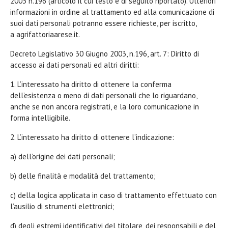
2003 n.196 (articolo il cui testo è di seguito riportato). Ulteriori
informazioni in ordine al trattamento ed alla comunicazione di
suoi dati personali potranno essere richieste, per iscritto,
a agrifattoriaarese.it.
Decreto Legislativo 30 Giugno 2003, n.196, art. 7: Diritto di
accesso ai dati personali ed altri diritti:
1. L’interessato ha diritto di ottenere la conferma
dell’esistenza o meno di dati personali che lo riguardano,
anche se non ancora registrati, e la loro comunicazione in
forma intelligibile.
2. L’interessato ha diritto di ottenere l’indicazione:
a) dell’origine dei dati personali;
b) delle finalità e modalità del trattamento;
c) della logica applicata in caso di trattamento effettuato con
l’ausilio di strumenti elettronici;
d) degli estremi identificativi del titolare, dei responsabili e del