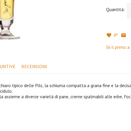
Quantità:
Sii il primo 
IUNTIVE
RECENSIONI
iaro tipico delle Pils, la schiuma compatta a grana fine e la decisa
cidulo.
virla assieme a diverse varietà di pane, creme spalmabili alle erbe, f