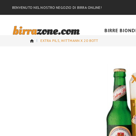
BENVENUTO NEL NOSTRO NEGOZIO DI BIRRA ONLINE!
BIRRE BIOND
EXTRA PILS, WITTMANN X 20 BOTT