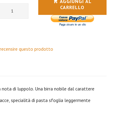
AGGIUNGI AL
CARRELLO
a recensire questo prodotto
 nota di luppolo. Una birra nobile dal carattere
ocacce, specialità di pasta sfoglia leggermente